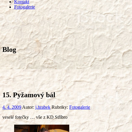
Kontakt
Fotogalerie
Blog
15. Pyžamový bál
4. 4. 2009
Autor:
j.hrabek
Rubriky:
Fotogalerie
veselé fotečky … vše z KD Stříbro