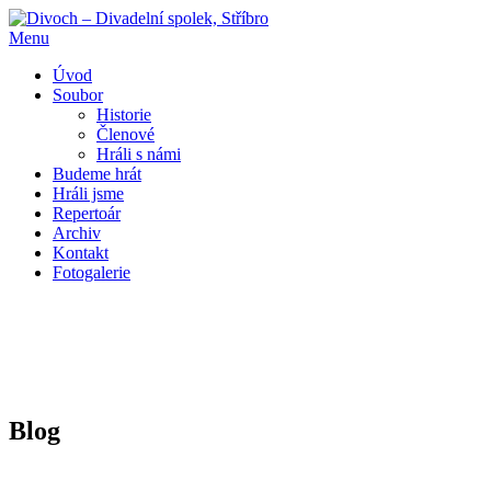
Přeskočit
na
Menu
obsah
Úvod
Soubor
Historie
Členové
Hráli s námi
Budeme hrát
Hráli jsme
Repertoár
Archiv
Kontakt
Fotogalerie
Blog