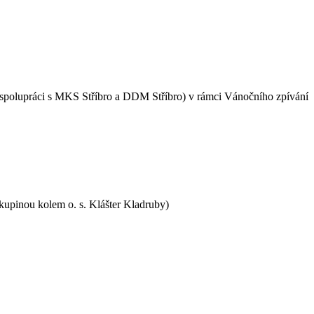
 spolupráci s MKS Stříbro a DDM Stříbro) v rámci Vánočního zpívání
skupinou kolem o. s. Klášter Kladruby)