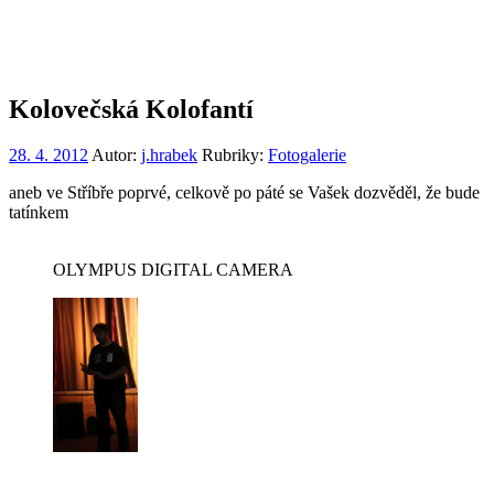
Kolovečská Kolofantí
28. 4. 2012
Autor:
j.hrabek
Rubriky:
Fotogalerie
aneb ve Stříbře poprvé, celkově po páté se Vašek dozvěděl, že bude
tatínkem
OLYMPUS DIGITAL CAMERA