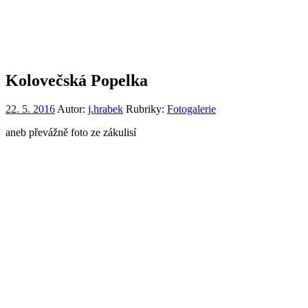
Kolovečská Popelka
22. 5. 2016
Autor:
j.hrabek
Rubriky:
Fotogalerie
aneb převážně foto ze zákulisí